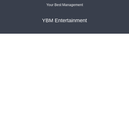
Your Best Management
YBM Entertainment