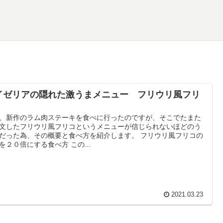
イゼリアの隠れた激うまメニュー フリウリ風フリ
、新作のラム肉ステーキを食べに行ったのですが、そこでたまた
文したフリウリ風フリコというメニューが信じられないほどのう
だった為、その概要と食べ方を紹介します。 フリウリ風フリコの
を２０倍にする食べ方 この...
2021.03.23