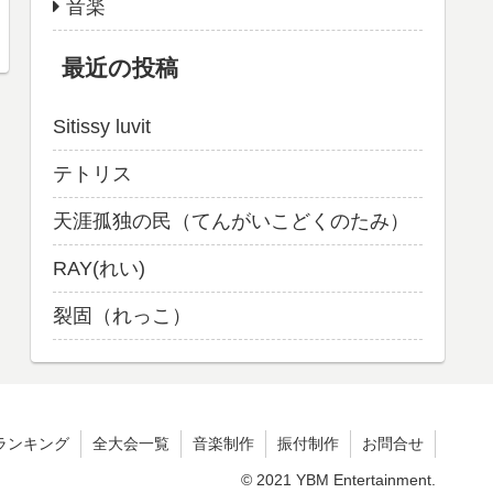
音楽
最近の投稿
Sitissy luvit
テトリス
天涯孤独の民（てんがいこどくのたみ）
RAY(れい)
裂固（れっこ）
ランキング
全大会一覧
音楽制作
振付制作
お問合せ
© 2021 YBM Entertainment.