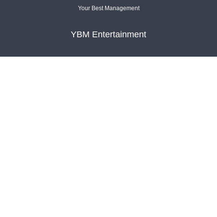
Your Best Management
YBM Entertainment