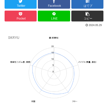
Twitter
Facebook
はてブ
Pocket
LINE
コピー
2024.05.29