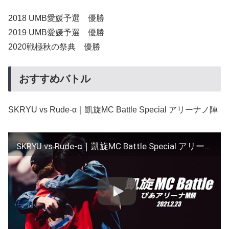
2018 UMB愛媛予選 優勝
2019 UMB愛媛予選 優勝
2020戦極秋の祭典 優勝
おすすめバトル
SKRYU vs Rude-α｜凱旋MC Battle Special アリーナノ陣
SKRYU vs Rude-α｜凱旋MC Battle Special アリーナノ陣 at ぴあアリーナMM 【全試合ABEMAで配信中】