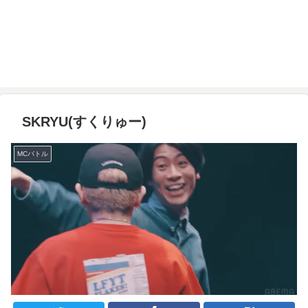
SKRYU(すくりゅー)
MCバトル