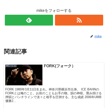
mikeをフォローする
mike
関連記事
FORK(フォーク）
MCバトル
FORK 1980年3月11日生まれ。神奈川県横浜市出身。 ICE BAHNの
FORKとは俺のこと。お前のこともお手の物。韻の神様。畳み掛ける
押韻とパンチラインで淡々と相手を圧倒する。主な成績 2006年UMB
優勝2...