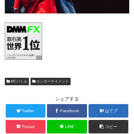
MCバトル
エンターテイメント
シェアする
Twitter
Facebook
はてブ
Pocket
LINE
コピー