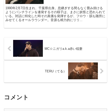
1990年2月7日生まれ、千葉県出身。息継ぎする間もなく畳み掛ける
ようにパンチラインを連発するその様子は、まさに妖怪と恐れられて
いる。対話に特化した時その真価を発揮するが、フロウ・韻も随所に
みせてくるオールラウンダー。音源も精力的にリリ...
MC☆ニガリa.k.a赤い稲妻
TERU（てる）
コメント