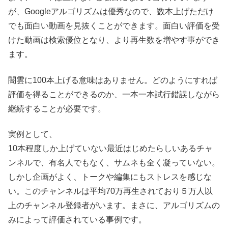
が、Googleアルゴリズムは優秀なので、数本上げただけ
でも面白い動画を見抜くことができます。面白い評価を受
けた動画は検索優位となり、より再生数を増やす事ができ
ます。
闇雲に100本上げる意味はありません。どのようにすれば
評価を得ることができるのか、一本一本試行錯誤しながら
継続することが必要です。
実例として、
10本程度しか上げていない最近はじめたらしいあるチャ
ンネルで、有名人でもなく、サムネも全く凝っていない。
しかし企画がよく、トークや編集にもストレスを感じな
い。このチャンネルは平均70万再生されており５万人以
上のチャンネル登録者がいます。まさに、アルゴリズムの
みによって評価されている事例です。