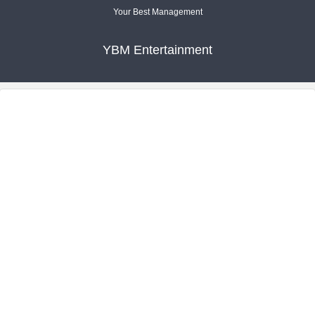
Your Best Management
YBM Entertainment