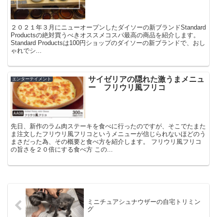
２０２１年３月にニューオープンしたダイソーの新ブランドStandard
Productsの絶対買うべきオススメコスパ最高の商品を紹介します。
Standard Productsは100円ショップのダイソーの新ブランドで、おし
ゃれでシ...
サイゼリアの隠れた激うまメニュ
エンターテイメント
ー フリウリ風フリコ
先日、新作のラム肉ステーキを食べに行ったのですが、そこでたまた
ま注文したフリウリ風フリコというメニューが信じられないほどのう
まさだった為、その概要と食べ方を紹介します。 フリウリ風フリコ
の旨さを２０倍にする食べ方 この...
ミニチュアシュナウザーの自宅トリミン
グ