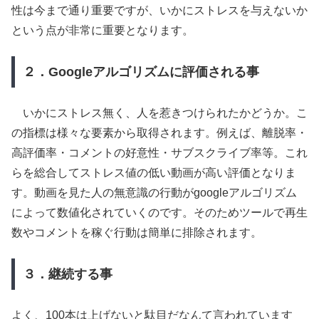
性は今まで通り重要ですが、いかにストレスを与えないか
という点が非常に重要となります。
２．Googleアルゴリズムに評価される事
いかにストレス無く、人を惹きつけられたかどうか。こ
の指標は様々な要素から取得されます。例えば、離脱率・
高評価率・コメントの好意性・サブスクライブ率等。これ
らを総合してストレス値の低い動画が高い評価となりま
す。動画を見た人の無意識の行動がgoogleアルゴリズム
によって数値化されていくのです。そのためツールで再生
数やコメントを稼ぐ行動は簡単に排除されます。
３．継続する事
よく、100本は上げないと駄目だなんて言われています