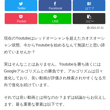
Twitter
Facebook
はてブ
Pocket
LINE
コピー
2021.07.21
現在のYoutubeはレッドオーシャンを超えたカオスオーシ
ャン状態。今からYoutubeを始めるなんて無謀だと思い諦
めていませんか？
実はそんなことはありません。Youtubeを勝ち抜くには
Googleアルゴリズムとの勝負です。アルゴリズムは日々
進化しており、良い動画が評価され検索されやすくなる方
向で進化を続けています。
それでは良い動画とは何なのか？まずは結論からお伝えし
ます。最も重要な要素は以下です。