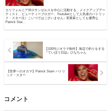
カリフォルニア州ロサンゼルスを中心に活動する、メイクアップアー
ティスト、ビューティーブロガー、Youtuberとして人気者のパトリッ
ク・スター注）こいつではございません↓ 実業家としても優秀な
Patrick Star...
【100均ジオラマ制作】海辺で釣りをする
『ていぼう日誌』ひなちゃん
【世界一のオカマ】Patrick Starrr パトリ
ック・スター
コメント