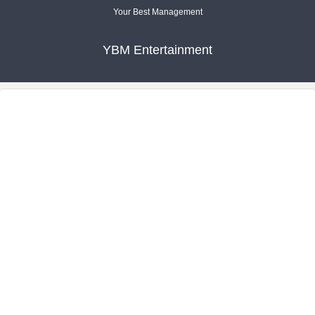
Your Best Management
YBM Entertainment