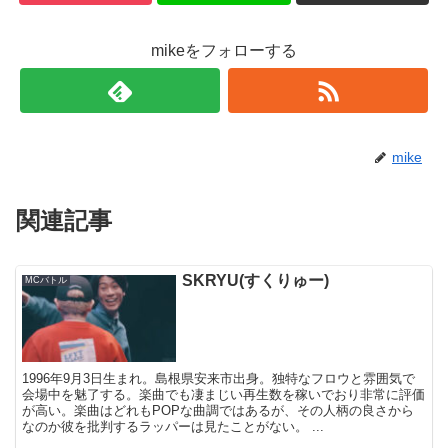
mikeをフォローする
mike
関連記事
SKRYU(すくりゅー)
MCバトル
1996年9月3日生まれ。島根県安来市出身。独特なフロウと雰囲気で
会場中を魅了する。楽曲でも凄まじい再生数を稼いでおり非常に評価
が高い。楽曲はどれもPOPな曲調ではあるが、その人柄の良さから
なのか彼を批判するラッパーは見たことがない。 ...