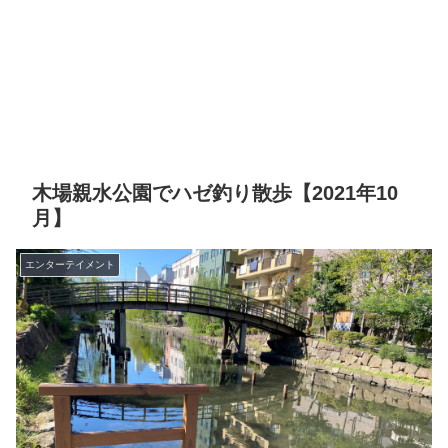
木場親水公園でハゼ釣り散歩【2021年10
月】
エンターテイメント